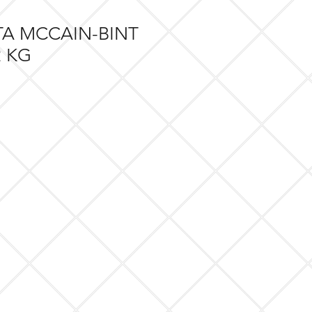
TA MCCAIN-BINT
2 KG