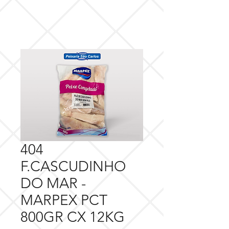
404
F.CASCUDINHO
DO MAR -
MARPEX PCT
800GR CX 12KG