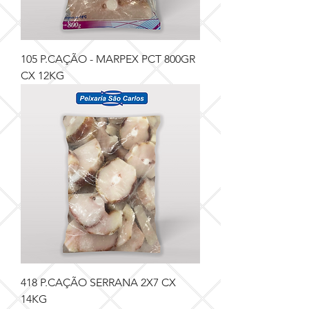
105 P.CAÇÃO - MARPEX PCT 800GR
CX 12KG
418 P.CAÇÃO SERRANA 2X7 CX
14KG