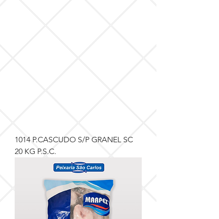
1014 P.CASCUDO S/P GRANEL SC
20 KG P.S.C.